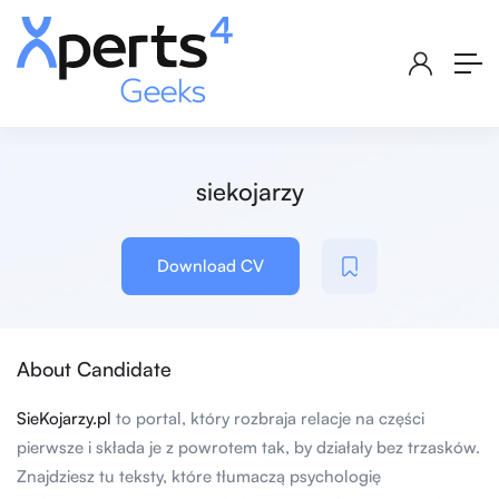
siekojarzy
Download CV
About Candidate
SieKojarzy.pl
to portal, który rozbraja relacje na części
pierwsze i składa je z powrotem tak, by działały bez trzasków.
Znajdziesz tu teksty, które tłumaczą psychologię