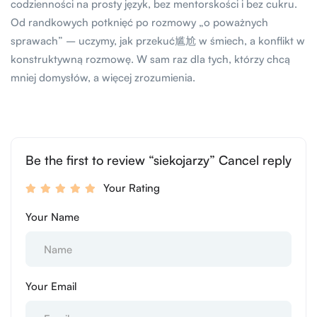
codzienności na prosty język, bez mentorskości i bez cukru.
Od randkowych potknięć po rozmowy „o poważnych
sprawach” – uczymy, jak przekuć尴尬 w śmiech, a konflikt w
konstruktywną rozmowę. W sam raz dla tych, którzy chcą
mniej domysłów, a więcej zrozumienia.
Be the first to review “siekojarzy” Cancel reply
Your Rating
Your Name
Your Email